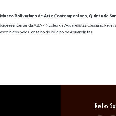
Museo Bolivariano de Arte Contemporâneo, Quinta de Sa
Representantes da ABA / Núcleo de Aquarelistas Cassiano Pereira
escolhidos pelo Conselho do Núcleo de Aquarelistas.
Redes So