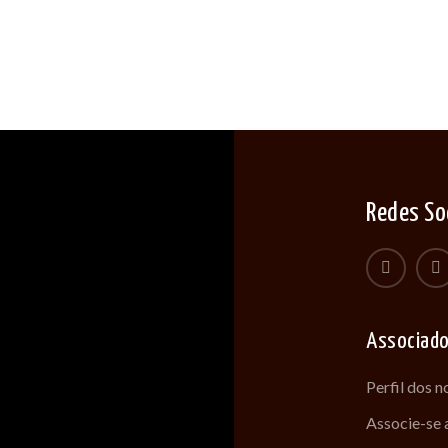
Redes So
Associad
Perfil dos 
Associe-se