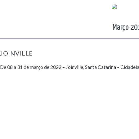
Março 202
JOINVILLE
De 08 a 31 de março de 2022 – Joinville, Santa Catarina – Cidadela