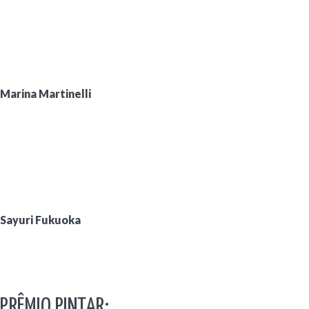
Marina Martinelli
Sayuri Fukuoka
PRÊMIO PINTAR: