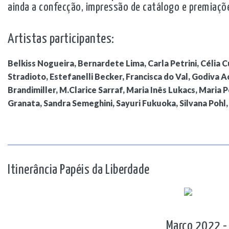
ainda a confecção, impressão de catálogo e premiaçõ
Artistas participantes:
Belkiss Nogueira, Bernardete Lima, Carla Petrini, Célia C
Stradioto, Estefanelli Becker, Francisca do Val, Godiva 
Brandimiller, M.Clarice Sarraf, Maria Inês Lukacs, Maria
Granata, Sandra Semeghini, Sayuri Fukuoka, Silvana Pohl
Itinerância Papéis da Liberdade
Março 2022 - 