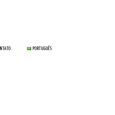
NTATO
PORTUGUÊS