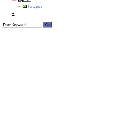
Português
+