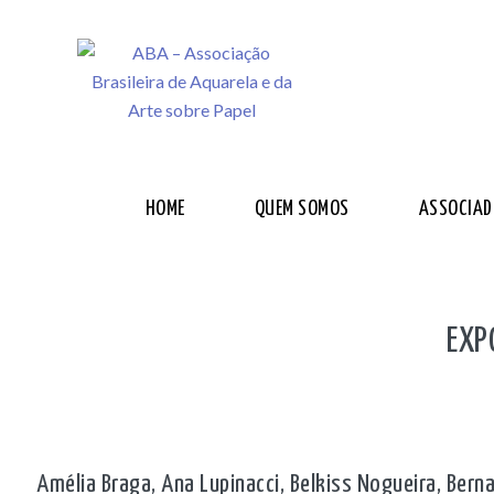
HOME
QUEM SOMOS
ASSOCIAD
EXP
Amélia Braga, Ana Lupinacci, Belkiss Nogueira, Bernard