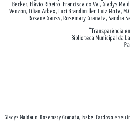
Becker, Flávio Ribeiro, Francisca do Val, Gladys Mal
Venzon, Lilian Arbex, Luci Brandimiller, Luiz Mota, M.
Rosane Gauss, Rosemary Granata, Sandra Seme
“Transparência e
Biblioteca Municipal da L
Pa
Gladys Maldaun, Rosemary Granata, Isabel Cardoso e seu i