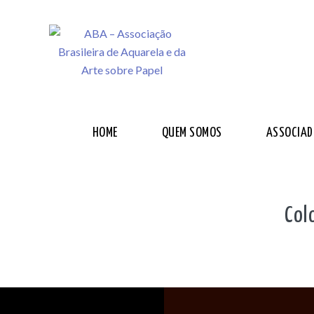
HOME
QUEM SOMOS
ASSOCIAD
Col