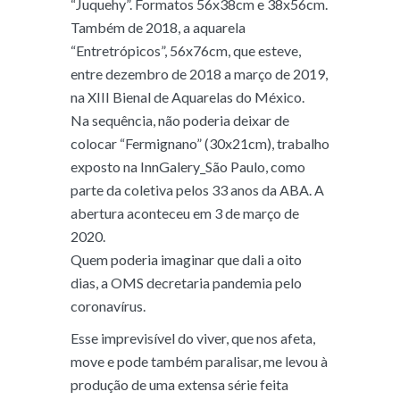
“Juquehy”. Formatos 56x38cm e 38x56cm.
Também de 2018, a aquarela
“Entretrópicos”, 56x76cm, que esteve,
entre dezembro de 2018 a março de 2019,
na XIII Bienal de Aquarelas do México.
Na sequência, não poderia deixar de
colocar “Fermignano” (30x21cm), trabalho
exposto na InnGalery_São Paulo, como
parte da coletiva pelos 33 anos da ABA. A
abertura aconteceu em 3 de março de
2020.
Quem poderia imaginar que dali a oito
dias, a OMS decretaria pandemia pelo
coronavírus.
Esse imprevisível do viver, que nos afeta,
move e pode também paralisar, me levou à
produção de uma extensa série feita