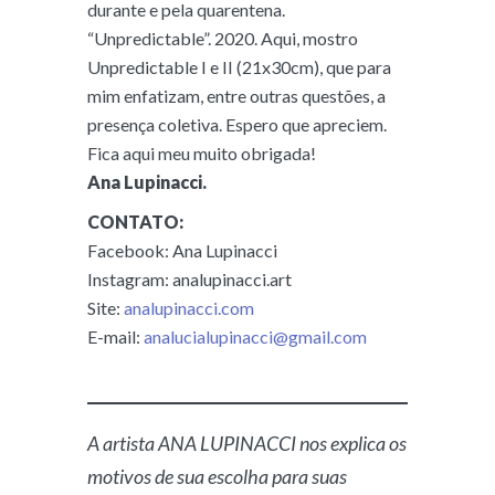
durante e pela quarentena.
“Unpredictable”. 2020. Aqui, mostro
Unpredictable I e II (21x30cm), que para
mim enfatizam, entre outras questões, a
presença coletiva. Espero que apreciem.
Fica aqui meu muito obrigada!
Ana Lupinacci.
CONTATO:
Facebook: Ana Lupinacci
Instagram: analupinacci.art
Site:
analupinacci.com
E-mail:
analucialupinacci@gmail.com
A artista ANA LUPINACCI nos explica os
motivos de sua escolha para suas