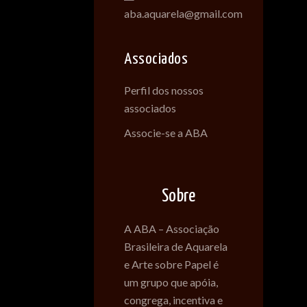
aba.aquarela@gmail.com
Associados
Perfil dos nossos
associados
Associe-se a ABA
Sobre
A ABA – Associação
Brasileira de Aquarela
e Arte sobre Papel é
um grupo que apóia,
congrega, incentiva e