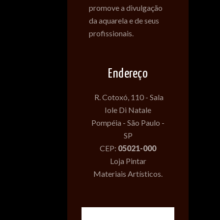
promove a divulgação
da aquarela e de seus
profissionais.
Endereço
R. Cotoxó, 110 - Sala
Iole Di Natale
Pompéia - São Paulo -
SP
CEP:
05021-000
Loja Pintar
Materiais Artísticos.
Desenvolvido com