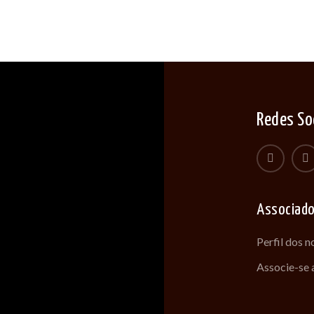
Redes So
Associad
Perfil dos 
Associe-se