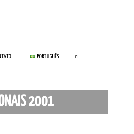
NTATO
PORTUGUÊS
IONAIS 2001