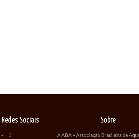
Redes Sociais
Sobre
A ABA – Associação Brasileira de Aqua