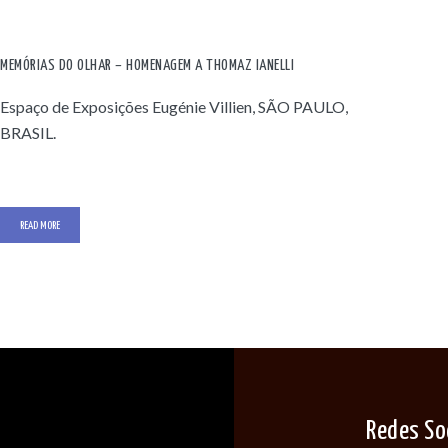
MEMÓRIAS DO OLHAR – HOMENAGEM A THOMAZ IANELLI
Espaço de Exposições Eugénie Villien, SÃO PAULO,
BRASIL.
READ MORE
Redes So