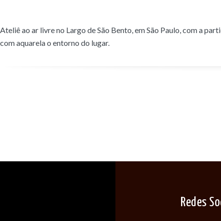
Ateliê ao ar livre no Largo de São Bento, em São Paulo, com a part
com aquarela o entorno do lugar.
Redes So