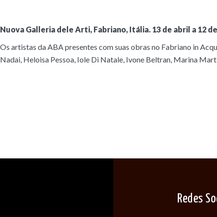
Nuova Galleria dele Arti, Fabriano, Itália. 13 de abril a 12 d
Os artistas da ABA presentes com suas obras no Fabriano in Acqu
Nadai, Heloisa Pessoa, Iole Di Natale, Ivone Beltran, Marina Mart
Redes So