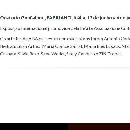
Oratorio Gonfalone, FABRIANO, Itália. 12 de junho a 6 de j
Exposição Internacional promovida pela InArte Associazione Cultu
Os artistas da ABA presentes com suas obras foram Antonio Carlos
Beltran, Lílian Arbex, Maria Clarice Sarraf, Maria Inês Lukacs,
Granata, Silvia Raso, Sima Woiler, Suely Cauduro e Zilá Troper.