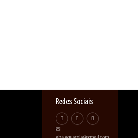
Redes Sociais
aba.aquarela@gmail.com