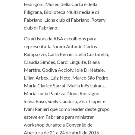
Fedrigoni. Museo della Carta e della
Filigrana, Biblioteca Multimediale di
Fabriano, Lions club di Fabriano, Rotary
club di Fabriano.
Os artistas da ABA escolhidos para
representá-la foram Antonio Carlos
Rampazzo, Carla Petrini, Célia Custarella,
Claudia Simões, Darci Linguite, Diana
Martire, Godiva Accioly, Iole Di Natale,
Lílian Arbex, Luiz Neto, Marco São Pedro,
Maria Clarice Sarraf, Maria Inês Lukacs,
Maria Lúcia Panizza, Nona Rostagno,
Silvia Raso, Suely Cauduro, Zilá Troper e
Ivani Ranieri que como leader deste grupo
esteve em Fabriano para ministrar
workshop durante a Convenão de
Abertura de 21 a 24 de abril de 2016.