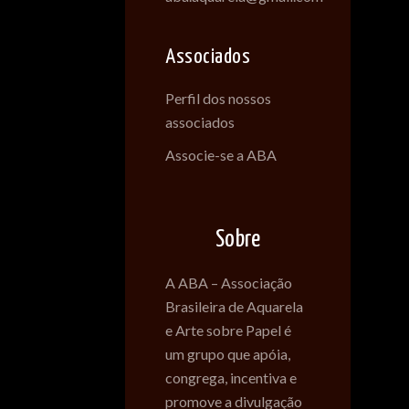
Associados
Perfil dos nossos
associados
Associe-se a ABA
Sobre
A ABA – Associação
Brasileira de Aquarela
e Arte sobre Papel é
um grupo que apóia,
congrega, incentiva e
promove a divulgação