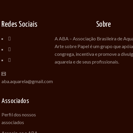
Redes Sociais
Sobre
A ABA – Associação Brasileira de Aqua
Arte sobre Papel é um grupo que apóia
congrega, incentiva e promove a divul
aquarela e de seus profissionais.
aba.aquarela@gmail.com
Associados
Perfil dos nossos
associados
Associe-se a ABA