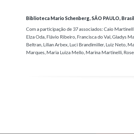
Biblioteca Mario Schenberg, SÃO PAULO, Brasil
Com a participação de 37 associados: Caio Martinelli,
Elza Oda, Flávio Ribeiro, Francisca do Val, Gladys Ma
Beltran, Lílian Arbex, Luci Brandimiller, Luiz Neto, 
Marques, Maria Luiza Mello, Marina Martinelli, Rosem