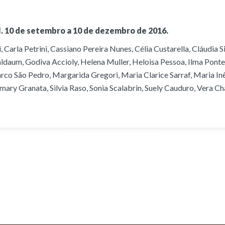
. 10 de setembro a 10 de dezembro de 2016.
 Carla Petrini, Cassiano Pereira Nunes, Célia Custarella, Cláudia S
ldaum, Godiva Accioly, Helena Muller, Heloisa Pessoa, Ilma Ponte, 
Marco São Pedro, Margarida Gregori, Maria Clarice Sarraf, Maria I
ary Granata, Silvia Raso, Sonia Scalabrin, Suely Cauduro, Vera Cha