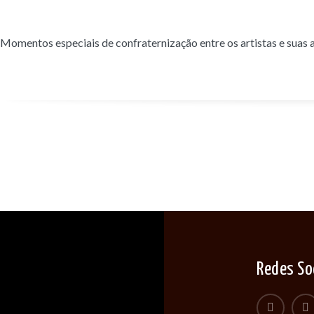
Momentos especiais de confraternização entre os artistas e suas 
Redes So