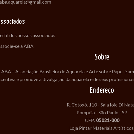
aba.aquarela@gmail.com
ssociados
erfil dos nossos associados
ssocie-se a ABA
Sobre
 ABA – Associação Brasileira de Aquarela e Arte sobre Papel é um
ncentiva e promove a divulgação da aquarela e de seus profissionai
Endereço
R. Cotoxó, 110 - Sala Iole Di Nat
Pompéia - São Paulo - SP
CEP:
05021-000
Loja Pintar Materiais Artísticos