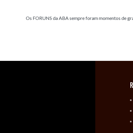
Os FORUNS da ABA sempre foram momentos de grande
R