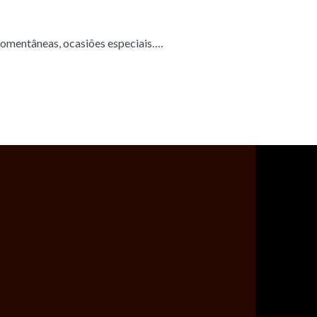
mentâneas, ocasiões especiais….