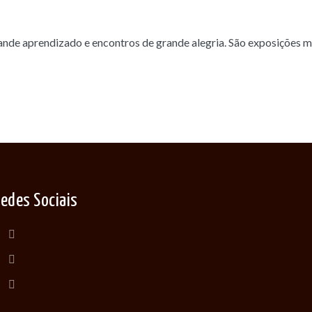
 aprendizado e encontros de grande alegria. São exposições mo
edes Sociais