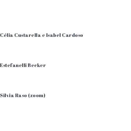
Célia Custarella e Isabel Cardoso
Estefanelli Becker
Silvia Raso (zoom)