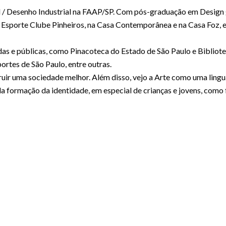
 / Desenho Industrial na FAAP/SP. Com pós-graduação em Design g
o Esporte Clube Pinheiros, na Casa Contemporânea e na Casa Foz, 
as e públicas, como Pinacoteca do Estado de São Paulo e Bibliote
ortes de São Paulo, entre outras.
uir uma sociedade melhor. Além disso, vejo a Arte como uma ling
a formação da identidade, em especial de crianças e jovens, como f