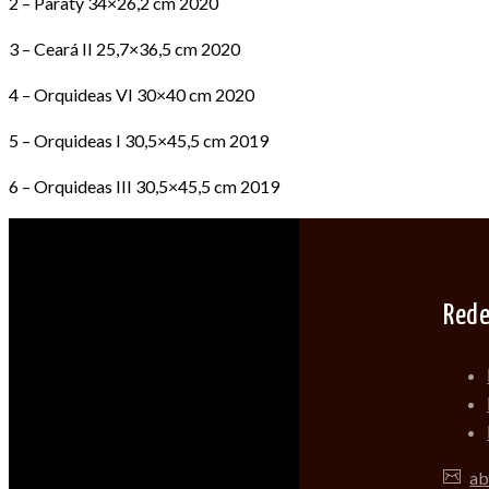
2 – Paraty 34×26,2 cm 2020
3 – Ceará II 25,7×36,5 cm 2020
4 – Orquideas VI 30×40 cm 2020
5 – Orquideas I 30,5×45,5 cm 2019
6 – Orquideas III 30,5×45,5 cm 2019
Rede
ab