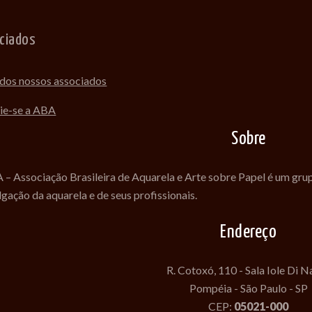
ciados
l dos nossos associados
ie-se a ABA
Sobre
 – Associação Brasileira de Aquarela e Arte sobre Papel é um gru
lgação da aquarela e de seus profissionais.
Endereço
R. Cotoxó, 110 - Sala Iole Di N
Pompéia - São Paulo - SP
CEP:
05021-000