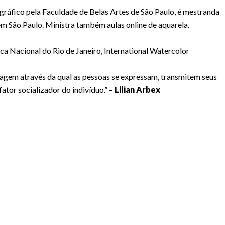
ráfico pela Faculdade de Belas Artes de São Paulo, é mestranda
em São Paulo. Ministra também aulas online de aquarela.
ca Nacional do Rio de Janeiro, International Watercolor
uagem através da qual as pessoas se expressam, transmitem seus
ator socializador do indivíduo.” –
Lilian Arbex