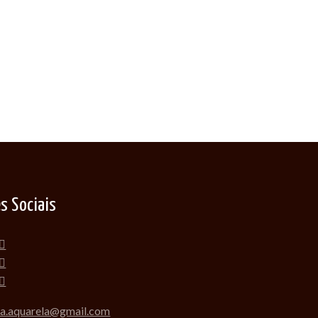
s Sociais
a.aquarela@gmail.com