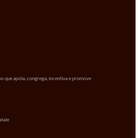
po que apóia, congrega, incentiva e promove
atale