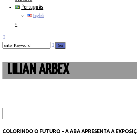
Português
English
+
LILIAN ARBEX
COLORINDO O FUTURO – A ABA APRESENTA A EXPOSIÇ