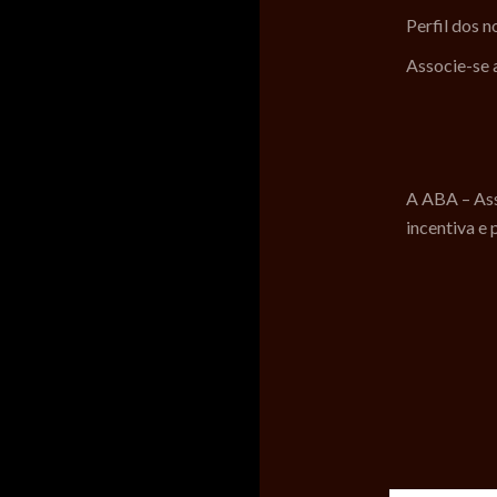
Perfil dos 
Associe-se
A ABA – Ass
incentiva e 