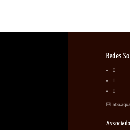
Redes So
aba.aqu
Associad