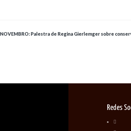
NOVEMBRO: Palestra de Regina Gierlemger sobre conserv
Redes So