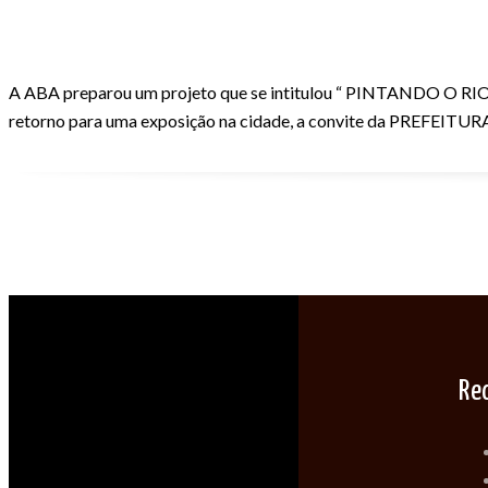
A ABA preparou um projeto que se intitulou “ PINTANDO O RIO 
retorno para uma exposição na cidade, a convite da PREFEITUR
Re