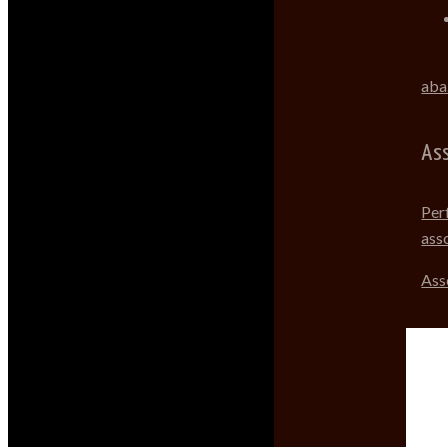
aba
As
Per
ass
Ass