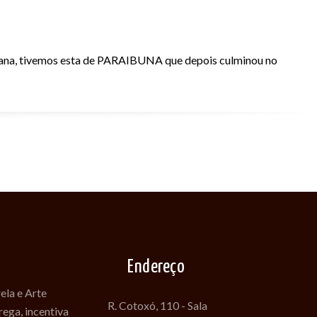
mana, tivemos esta de PARAIBUNA que depois culminou no
Endereço
ela e Arte
R. Cotoxó, 110 - Sala
ega, incentiva