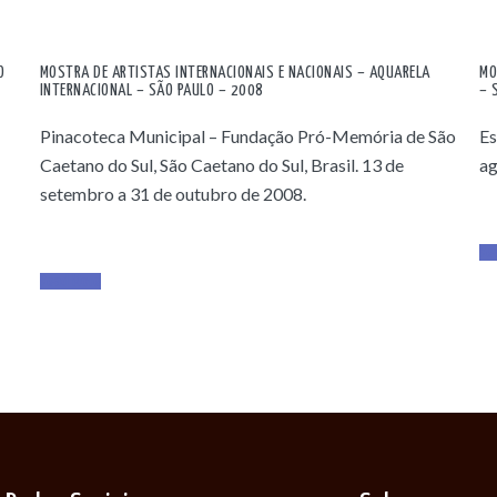
O
MOSTRA DE ARTISTAS INTERNACIONAIS E NACIONAIS – AQUARELA
MO
INTERNACIONAL – SÃO PAULO – 2008
– 
Pinacoteca Municipal – Fundação Pró-Memória de São
Es
Caetano do Sul, São Caetano do Sul, Brasil. 13 de
ag
setembro a 31 de outubro de 2008.
Re
Read More