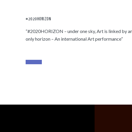
#2020HORIZON
“#2020HORIZON – under one sky, Art is linked by a
only horizon – An international Art performance”
Read More