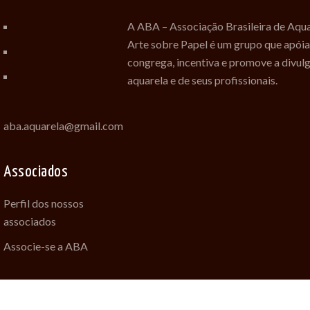
A ABA – Associação Brasileira de Aqua
Arte sobre Papel é um grupo que apóia
congrega, incentiva e promove a divul
aquarela e de seus profissionais.
aba.aquarela@gmail.com
Associados
Perfil dos nossos
associados
Associe-se a ABA
Desenvolvido com amor por Feli