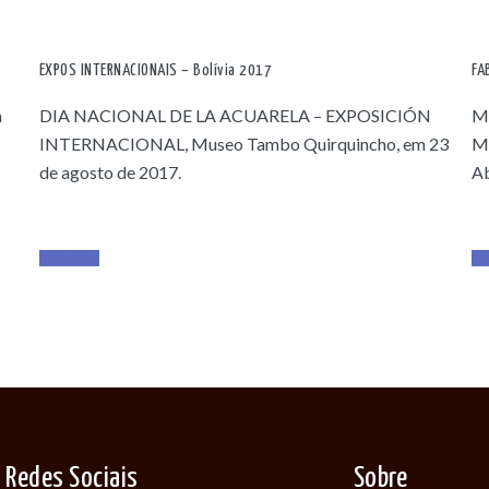
EXPOS INTERNACIONAIS – Bolívia 2017
FA
n
DIA NACIONAL DE LA ACUARELA – EXPOSICIÓN
Mu
INTERNACIONAL, Museo Tambo Quirquincho, em 23
Mu
de agosto de 2017.
Ab
Read More
Re
Redes Sociais
Sobre