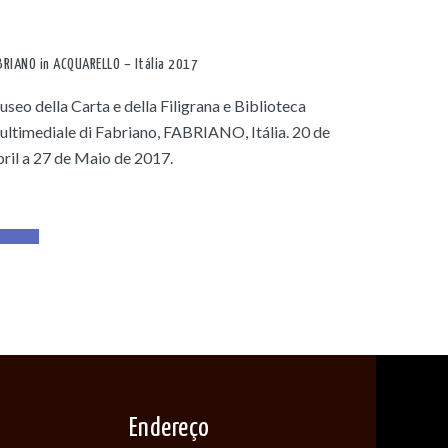
BRIANO in ACQUARELLO – Itália 2017
seo della Carta e della Filigrana e Biblioteca
ltimediale di Fabriano, FABRIANO, Itália. 20 de
ril a 27 de Maio de 2017.
ad More
Endereço