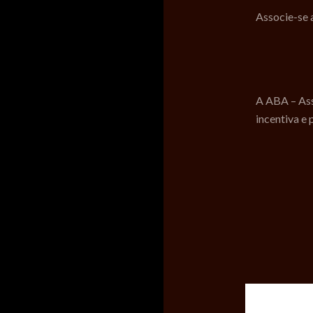
Associe-se
A ABA – Ass
incentiva e 