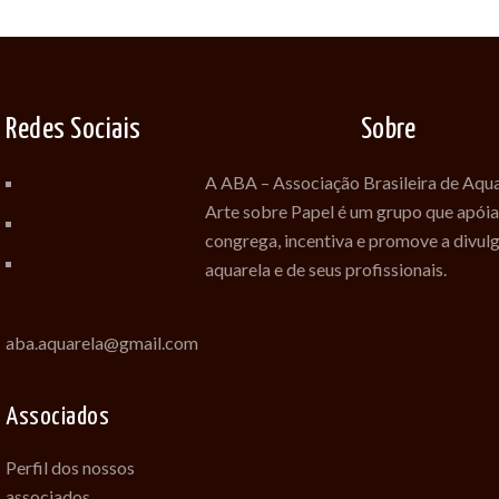
Redes Sociais
Sobre
A ABA – Associação Brasileira de Aqua
Arte sobre Papel é um grupo que apóia
congrega, incentiva e promove a divul
aquarela e de seus profissionais.
aba.aquarela@gmail.com
Associados
Perfil dos nossos
associados