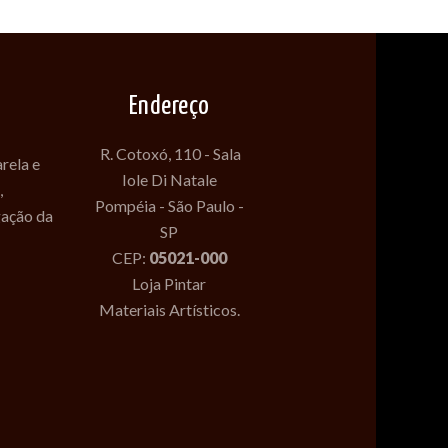
Endereço
R. Cotoxó, 110 - Sala
rela e
Iole Di Natale
,
Pompéia - São Paulo -
gação da
SP
CEP:
05021-000
Loja Pintar
Materiais Artísticos.