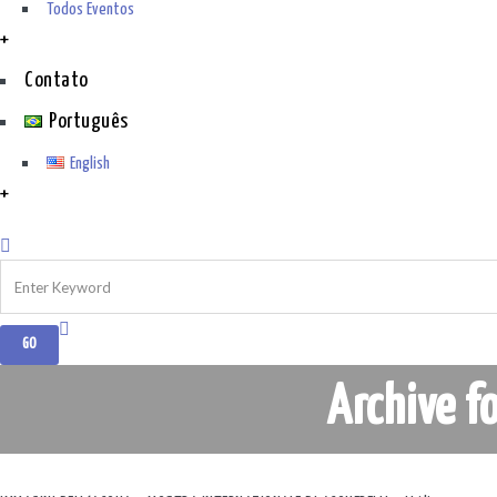
Todos Eventos
+
Contato
Português
English
+
Archive f