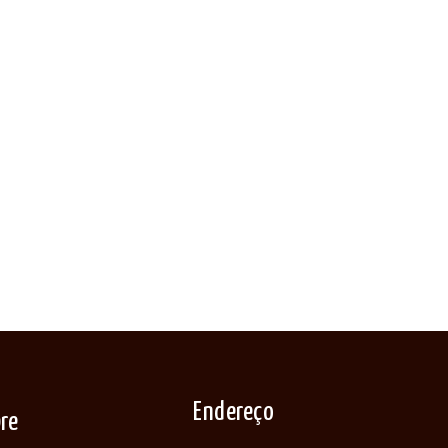
Endereço
re