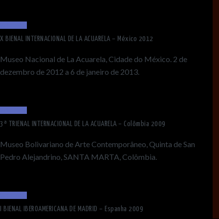
Read More
X BIENAL INTERNACIONAL DE LA ACUARELA – México 2012
Museo Nacional de La Acuarela, Cidade do México. 2 de
dezembro de 2012 a 6 de janeiro de 2013.
Read More
3ª TRIENAL INTERNACIONAL DE LA ACUARELA – Colômbia 2009
Museo Bolivariano de Arte Contemporâneo, Quinta de San
Pedro Alejandrino, SANTA MARTA, Colômbia.
Read More
I BIENAL IBEROAMERICANA DE MADRID – Espanha 2009