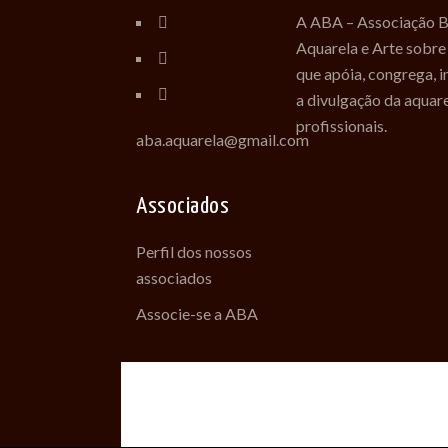
A ABA – Associação Br
Aquarela e Arte sobre
que apóia, congrega, 
a divulgação da aquare
profissionais.
aba.aquarela@gmail.com
Associados
Perfil dos nossos
associados
Associe-se a ABA
Desenvolvido com am